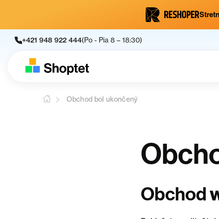
Stretn
+421 948 922 444
(Po - Pia 8 – 18:30)
Obchod bol ukončený
Obcho
Obchod