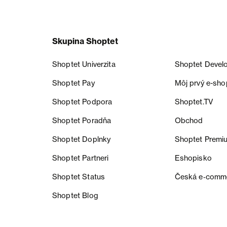
Skupina Shoptet
Shoptet Univerzita
Shoptet Devel
Shoptet Pay
Môj prvý e-sho
Shoptet Podpora
Shoptet.TV
Shoptet Poradňa
Obchod
Shoptet Doplnky
Shoptet Premi
Shoptet Partneri
Eshopisko
Shoptet Status
Česká e‑comm
Shoptet Blog