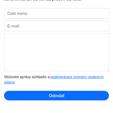
Vložením správy súhlasíte s
podmienkami ochrany osobných
údajov
.
Odoslať