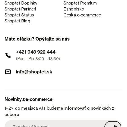
Shoptet Doplnky
Shoptet Premium
Shoptet Partneri
Eshopisko
Shoptet Status
Česká e‑commerce
Shoptet Blog
Máte otázku? Opýtajte sa nás
+421 948 922 444
(Pon - Pia 8:00 – 18:30)
info@shoptet.sk
Novinky z e-commerce
1–2× do mesiaca vás budeme informovať o novinkách z
odboru