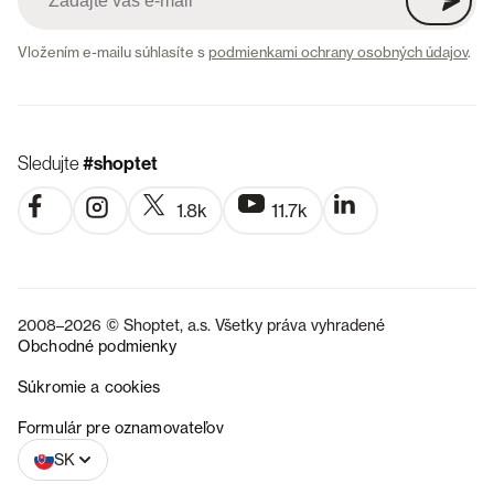
Vložením e-mailu súhlasíte s
podmienkami ochrany osobných údajov
.
Sledujte
#shoptet
1.8k
11.7k
2008–2026 © Shoptet, a.s. Všetky práva vyhradené
Obchodné podmienky
Súkromie a cookies
CZ
Formulár pre oznamovateľov
SK