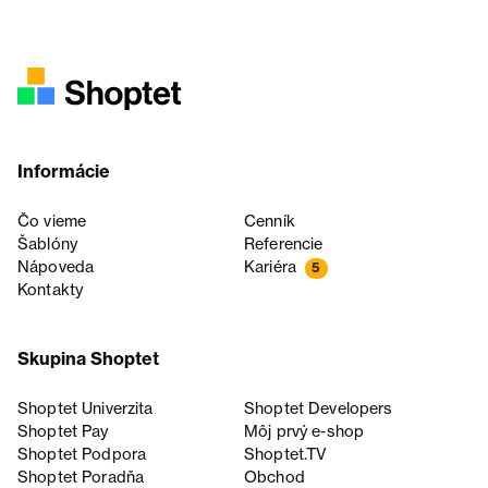
Informácie
Čo vieme
Cenník
Šablóny
Referencie
Nápoveda
Kariéra
5
Kontakty
Skupina Shoptet
Shoptet Univerzita
Shoptet Developers
Shoptet Pay
Môj prvý e-shop
Shoptet Podpora
Shoptet.TV
Shoptet Poradňa
Obchod