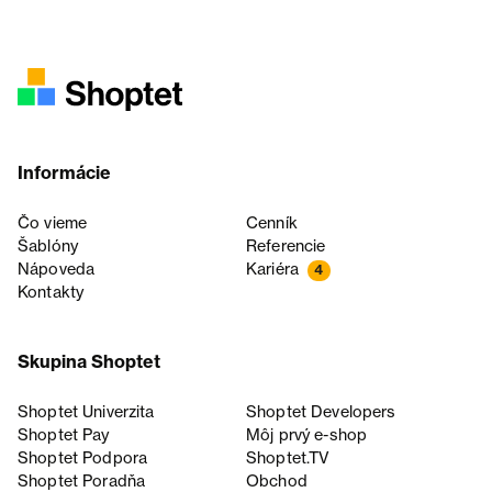
Informácie
Čo vieme
Cenník
Šablóny
Referencie
Nápoveda
Kariéra
4
Kontakty
Skupina Shoptet
Shoptet Univerzita
Shoptet Developers
Shoptet Pay
Môj prvý e-shop
Shoptet Podpora
Shoptet.TV
Shoptet Poradňa
Obchod