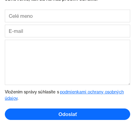
Vložením správy súhlasíte s
podmienkami ochrany osobných
údajov
.
Odoslať