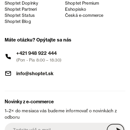
Shoptet Doplnky
Shoptet Premium
Shoptet Partneri
Eshopisko
Shoptet Status
Česká e‑commerce
Shoptet Blog
Máte otázku? Opýtajte sa nás
+421 948 922 444
(Pon - Pia 8:00 – 18:30)
info@shoptet.sk
Novinky z e-commerce
1–2× do mesiaca vás budeme informovať o novinkách z
odboru