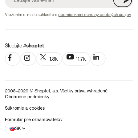
Vložením e-mailu súhlasíte s
podmienkami ochrany osobných údajov
.
Sledujte
#shoptet
1.8k
11.7k
2008–2026 © Shoptet, a.s. Všetky práva vyhradené
Obchodné podmienky
Súkromie a cookies
CZ
Formulár pre oznamovateľov
SK