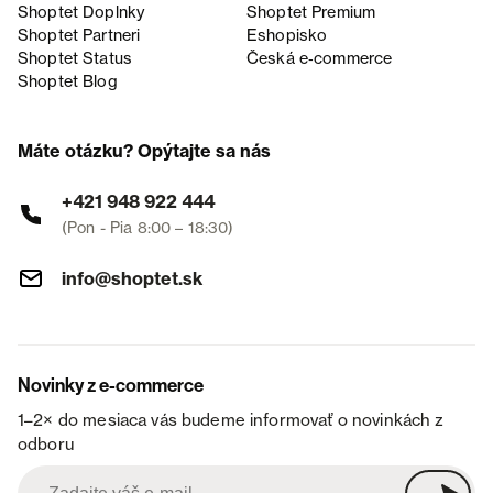
Shoptet Doplnky
Shoptet Premium
Shoptet Partneri
Eshopisko
Shoptet Status
Česká e‑commerce
Shoptet Blog
Máte otázku? Opýtajte sa nás
+421 948 922 444
(Pon - Pia 8:00 – 18:30)
info@shoptet.sk
Novinky z e-commerce
1–2× do mesiaca vás budeme informovať o novinkách z
odboru