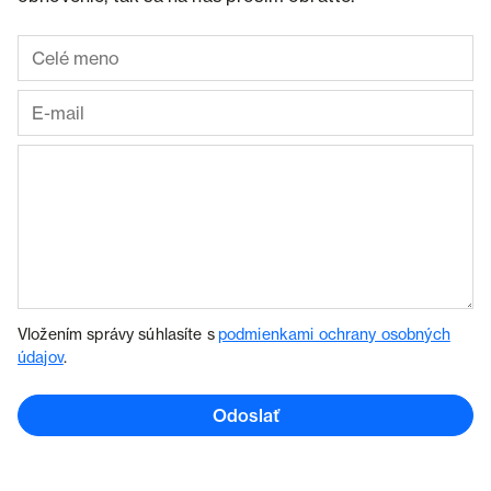
Vložením správy súhlasíte s
podmienkami ochrany osobných
údajov
.
Odoslať