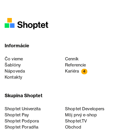
Informácie
Čo vieme
Cenník
Šablóny
Referencie
Nápoveda
Kariéra
4
Kontakty
Skupina Shoptet
Shoptet Univerzita
Shoptet Developers
Shoptet Pay
Môj prvý e-shop
Shoptet Podpora
Shoptet.TV
Shoptet Poradňa
Obchod