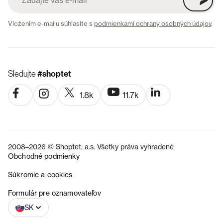
Vložením e-mailu súhlasíte s
podmienkami ochrany osobných údajov
.
Sledujte
#shoptet
1.8k
11.7k
2008–2026 © Shoptet, a.s. Všetky práva vyhradené
Obchodné podmienky
Súkromie a cookies
CZ
Formulár pre oznamovateľov
SK