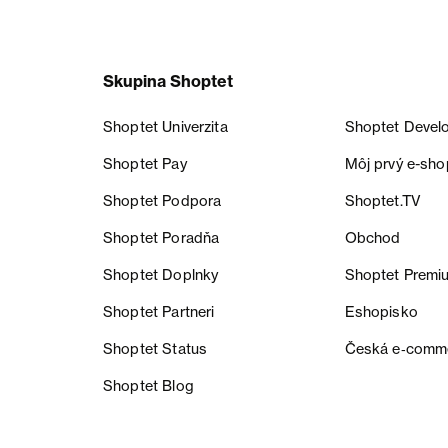
Skupina Shoptet
Shoptet Univerzita
Shoptet Devel
Shoptet Pay
Môj prvý e-sho
Shoptet Podpora
Shoptet.TV
Shoptet Poradňa
Obchod
Shoptet Doplnky
Shoptet Premi
Shoptet Partneri
Eshopisko
Shoptet Status
Česká e‑comm
Shoptet Blog