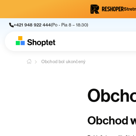
Stretn
+421 948 922 444
(Po - Pia 8 – 18:30)
Obchod bol ukončený
Obcho
Obchod