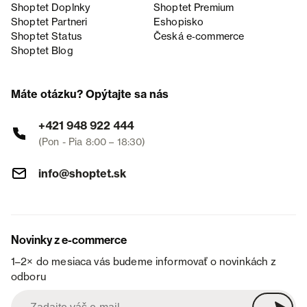
Shoptet Doplnky
Shoptet Premium
Shoptet Partneri
Eshopisko
Shoptet Status
Česká e‑commerce
Shoptet Blog
Máte otázku? Opýtajte sa nás
+421 948 922 444
(Pon - Pia 8:00 – 18:30)
info@shoptet.sk
Novinky z e-commerce
1–2× do mesiaca vás budeme informovať o novinkách z
odboru