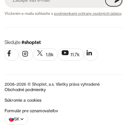
Vložením e-mailu súhlasíte s
podmienkami ochrany osobných údajov
.
Sledujte
#shoptet
1.8k
11.7k
2008–2026 © Shoptet, a.s. Všetky práva vyhradené
Obchodné podmienky
Súkromie a cookies
CZ
Formulár pre oznamovateľov
SK