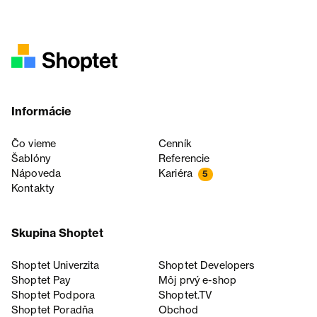
Informácie
Čo vieme
Cenník
Šablóny
Referencie
Nápoveda
Kariéra
5
Kontakty
Skupina Shoptet
Shoptet Univerzita
Shoptet Developers
Shoptet Pay
Môj prvý e-shop
Shoptet Podpora
Shoptet.TV
Shoptet Poradňa
Obchod