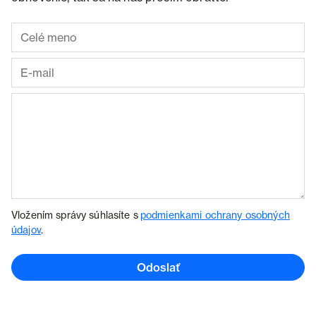
Vložením správy súhlasíte s
podmienkami ochrany osobných
údajov
.
Odoslať