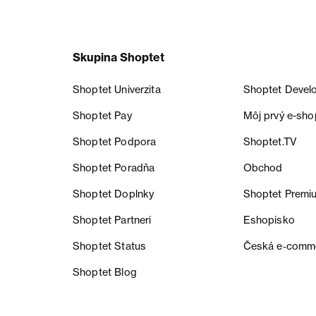
Skupina Shoptet
Shoptet Univerzita
Shoptet Devel
Shoptet Pay
Môj prvý e-sho
Shoptet Podpora
Shoptet.TV
Shoptet Poradňa
Obchod
Shoptet Doplnky
Shoptet Premi
Shoptet Partneri
Eshopisko
Shoptet Status
Česká e‑comm
Shoptet Blog