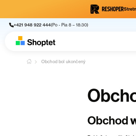
Stretn
+421 948 922 444
(Po - Pia 8 – 18:30)
Obchod bol ukončený
Obcho
Obchod