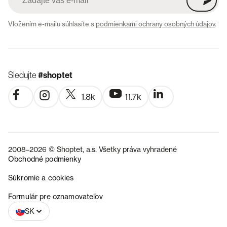
Vložením e-mailu súhlasíte s
podmienkami ochrany osobných údajov
.
Sledujte
#shoptet
1.8k
11.7k
2008–2026 © Shoptet, a.s. Všetky práva vyhradené
Obchodné podmienky
Súkromie a cookies
CZ
Formulár pre oznamovateľov
SK