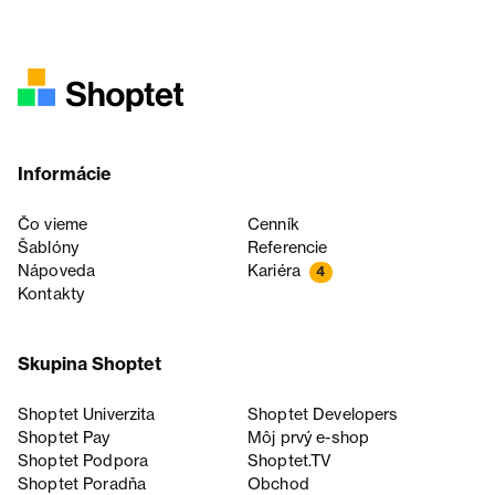
Informácie
Čo vieme
Cenník
Šablóny
Referencie
Nápoveda
Kariéra
4
Kontakty
Skupina Shoptet
Shoptet Univerzita
Shoptet Developers
Shoptet Pay
Môj prvý e-shop
Shoptet Podpora
Shoptet.TV
Shoptet Poradňa
Obchod