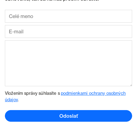
Vložením správy súhlasíte s
podmienkami ochrany osobných
údajov
.
Odoslať