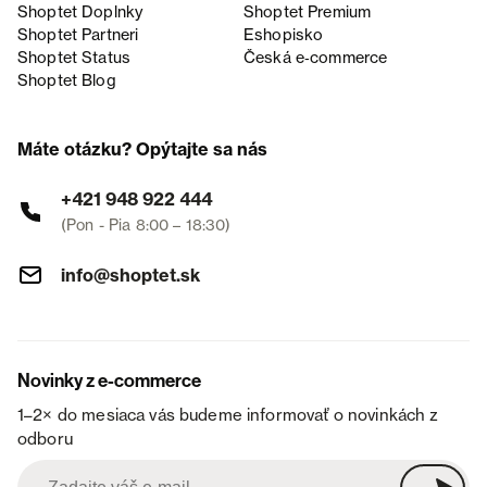
Shoptet Doplnky
Shoptet Premium
Shoptet Partneri
Eshopisko
Shoptet Status
Česká e‑commerce
Shoptet Blog
Máte otázku? Opýtajte sa nás
+421 948 922 444
(Pon - Pia 8:00 – 18:30)
info@shoptet.sk
Novinky z e-commerce
1–2× do mesiaca vás budeme informovať o novinkách z
odboru