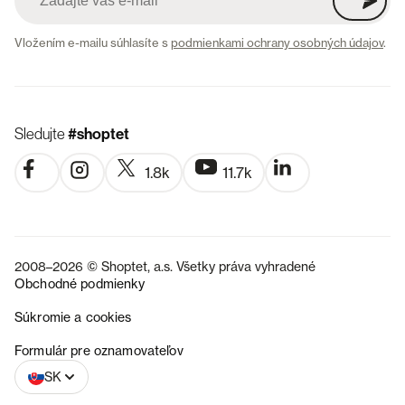
Vložením e-mailu súhlasíte s
podmienkami ochrany osobných údajov
.
Sledujte
#shoptet
1.8k
11.7k
2008–2026 © Shoptet, a.s. Všetky práva vyhradené
Obchodné podmienky
Súkromie a cookies
CZ
Formulár pre oznamovateľov
SK