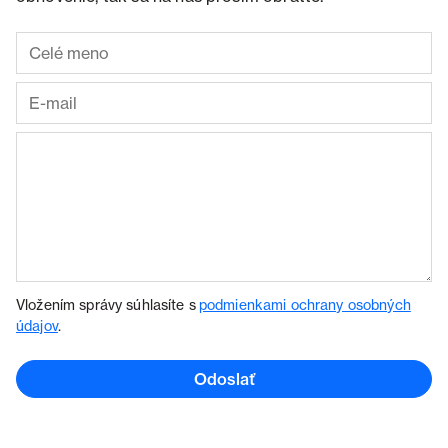
Vložením správy súhlasíte s
podmienkami ochrany osobných
údajov
.
Odoslať