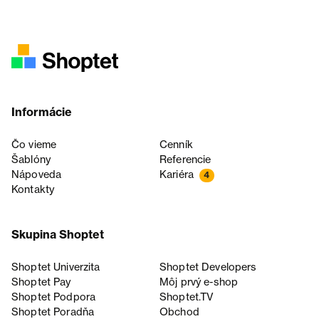
Informácie
Čo vieme
Cenník
Šablóny
Referencie
Nápoveda
Kariéra
4
Kontakty
Skupina Shoptet
Shoptet Univerzita
Shoptet Developers
Shoptet Pay
Môj prvý e-shop
Shoptet Podpora
Shoptet.TV
Shoptet Poradňa
Obchod