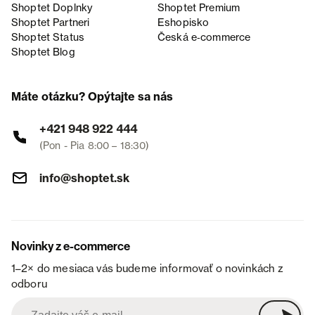
Shoptet Doplnky
Shoptet Premium
Shoptet Partneri
Eshopisko
Shoptet Status
Česká e‑commerce
Shoptet Blog
Máte otázku? Opýtajte sa nás
+421 948 922 444
(Pon - Pia 8:00 – 18:30)
info@shoptet.sk
Novinky z e-commerce
1–2× do mesiaca vás budeme informovať o novinkách z
odboru