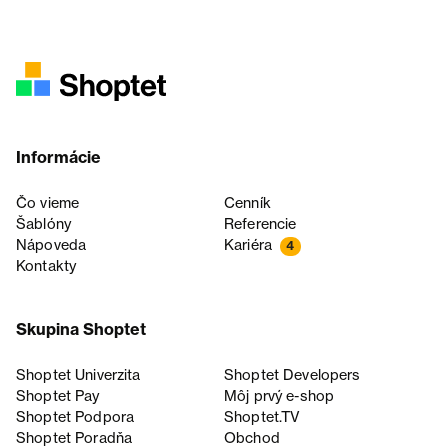
Informácie
Čo vieme
Cenník
Šablóny
Referencie
Nápoveda
Kariéra
4
Kontakty
Skupina Shoptet
Shoptet Univerzita
Shoptet Developers
Shoptet Pay
Môj prvý e-shop
Shoptet Podpora
Shoptet.TV
Shoptet Poradňa
Obchod