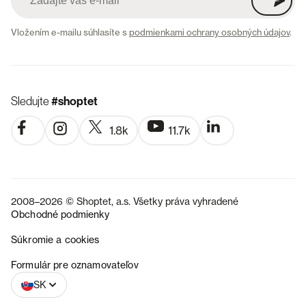
Vložením e-mailu súhlasíte s
podmienkami ochrany osobných údajov
.
Sledujte
#shoptet
1.8k
11.7k
2008–2026 © Shoptet, a.s. Všetky práva vyhradené
Obchodné podmienky
Súkromie a cookies
CZ
Formulár pre oznamovateľov
SK