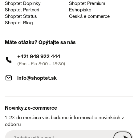
Shoptet Doplnky
Shoptet Premium
Shoptet Partneri
Eshopisko
Shoptet Status
Česká e‑commerce
Shoptet Blog
Máte otázku? Opýtajte sa nás
+421 948 922 444
(Pon - Pia 8:00 – 18:30)
info@shoptet.sk
Novinky z e-commerce
1–2× do mesiaca vás budeme informovať o novinkách z
odboru