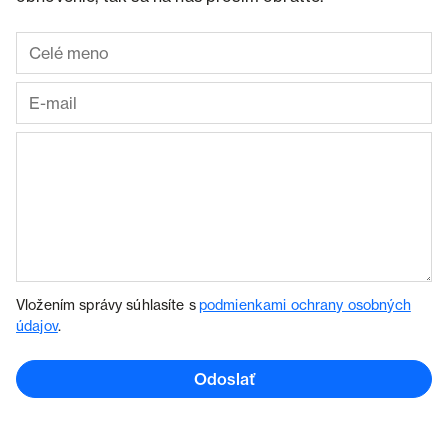
Vložením správy súhlasíte s
podmienkami ochrany osobných
údajov
.
Odoslať