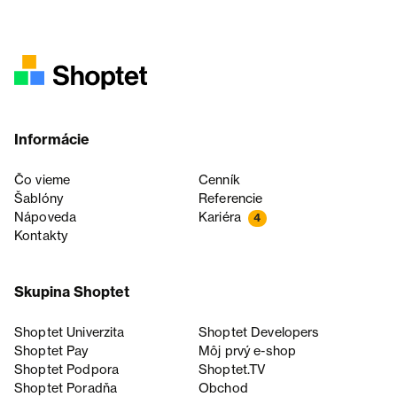
Informácie
Čo vieme
Cenník
Šablóny
Referencie
Nápoveda
Kariéra
4
Kontakty
Skupina Shoptet
Shoptet Univerzita
Shoptet Developers
Shoptet Pay
Môj prvý e-shop
Shoptet Podpora
Shoptet.TV
Shoptet Poradňa
Obchod