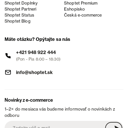
Shoptet Doplnky
Shoptet Premium
Shoptet Partneri
Eshopisko
Shoptet Status
Česká e‑commerce
Shoptet Blog
Máte otázku? Opýtajte sa nás
+421 948 922 444
(Pon - Pia 8:00 – 18:30)
info@shoptet.sk
Novinky z e-commerce
1–2× do mesiaca vás budeme informovať o novinkách z
odboru