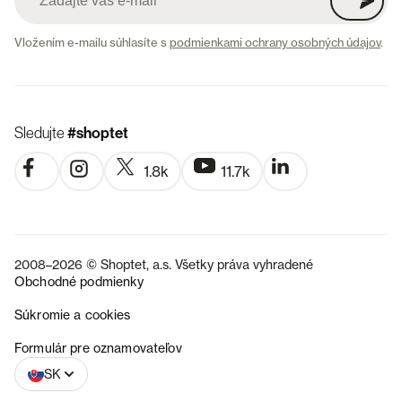
Vložením e-mailu súhlasíte s
podmienkami ochrany osobných údajov
.
Sledujte
#shoptet
1.8k
11.7k
2008–2026 © Shoptet, a.s. Všetky práva vyhradené
Obchodné podmienky
Súkromie a cookies
CZ
Formulár pre oznamovateľov
SK