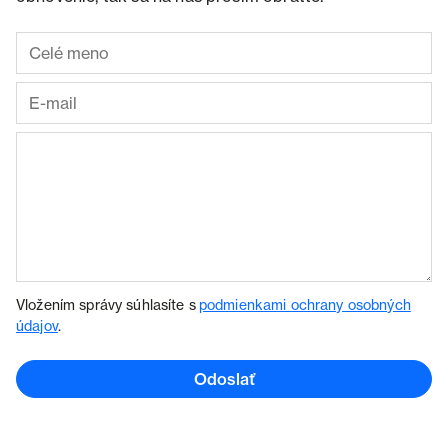
Vložením správy súhlasíte s
podmienkami ochrany osobných
údajov
.
Odoslať