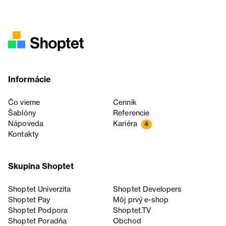
Informácie
Čo vieme
Cenník
Šablóny
Referencie
Nápoveda
Kariéra
4
Kontakty
Skupina Shoptet
Shoptet Univerzita
Shoptet Developers
Shoptet Pay
Môj prvý e-shop
Shoptet Podpora
Shoptet.TV
Shoptet Poradňa
Obchod