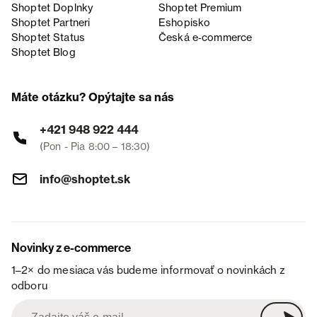
Shoptet Doplnky
Shoptet Premium
Shoptet Partneri
Eshopisko
Shoptet Status
Česká e‑commerce
Shoptet Blog
Máte otázku? Opýtajte sa nás
+421 948 922 444
(Pon - Pia 8:00 – 18:30)
info@shoptet.sk
Novinky z e-commerce
1–2× do mesiaca vás budeme informovať o novinkách z
odboru