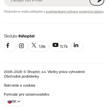
Vložením e-mailu súhlasíte s
podmienkami ochrany osobných údajov
.
Sledujte
#shoptet
1.8k
11.7k
2008–2026 © Shoptet, a.s. Všetky práva vyhradené
Obchodné podmienky
Súkromie a cookies
CZ
Formulár pre oznamovateľov
SK