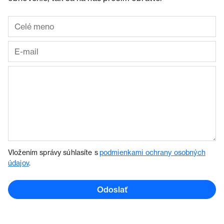
Vložením správy súhlasíte s
podmienkami ochrany osobných
údajov
.
Odoslať