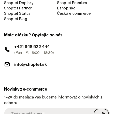
Shoptet Doplnky
Shoptet Premium
Shoptet Partneri
Eshopisko
Shoptet Status
Česká e‑commerce
Shoptet Blog
Máte otázku? Opýtajte sa nás
+421 948 922 444
(Pon - Pia 8:00 – 18:30)
info@shoptet.sk
Novinky z e-commerce
1–2× do mesiaca vás budeme informovať o novinkách z
odboru