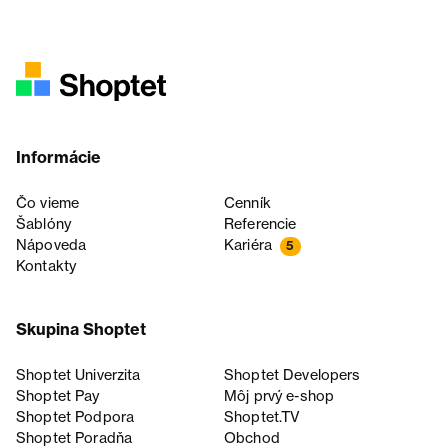
Informácie
Čo vieme
Cenník
Šablóny
Referencie
Nápoveda
Kariéra
5
Kontakty
Skupina Shoptet
Shoptet Univerzita
Shoptet Developers
Shoptet Pay
Môj prvý e-shop
Shoptet Podpora
Shoptet.TV
Shoptet Poradňa
Obchod