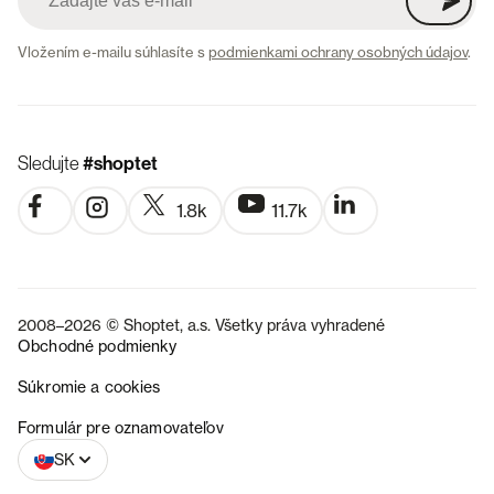
Vložením e-mailu súhlasíte s
podmienkami ochrany osobných údajov
.
Sledujte
#shoptet
1.8k
11.7k
2008–2026 © Shoptet, a.s. Všetky práva vyhradené
Obchodné podmienky
Súkromie a cookies
CZ
Formulár pre oznamovateľov
SK