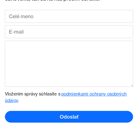
Vložením správy súhlasíte s
podmienkami ochrany osobných
údajov
.
Odoslať