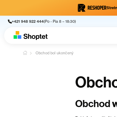
Stretn
+421 948 922 444
(Po - Pia 8 – 18:30)
Obchod bol ukončený
Obcho
Obchod