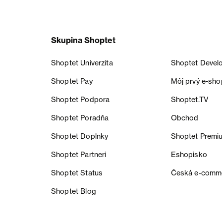
Skupina Shoptet
Shoptet Univerzita
Shoptet Devel
Shoptet Pay
Môj prvý e-sho
Shoptet Podpora
Shoptet.TV
Shoptet Poradňa
Obchod
Shoptet Doplnky
Shoptet Premi
Shoptet Partneri
Eshopisko
Shoptet Status
Česká e‑comm
Shoptet Blog