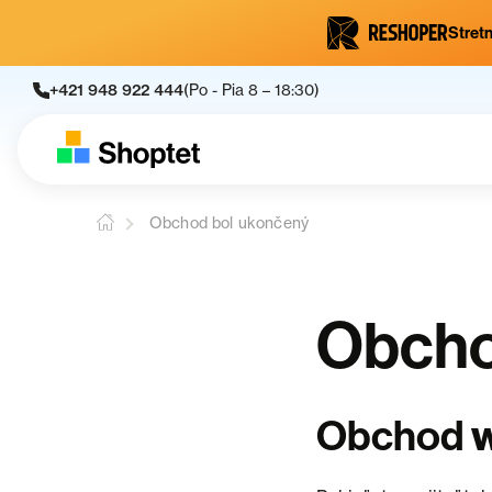
Stretn
+421 948 922 444
(Po - Pia 8 – 18:30)
Obchod bol ukončený
Obcho
Obchod