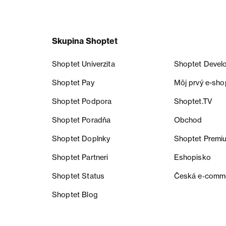
Skupina Shoptet
Shoptet Univerzita
Shoptet Devel
Shoptet Pay
Môj prvý e-sho
Shoptet Podpora
Shoptet.TV
Shoptet Poradňa
Obchod
Shoptet Doplnky
Shoptet Premi
Shoptet Partneri
Eshopisko
Shoptet Status
Česká e‑comm
Shoptet Blog