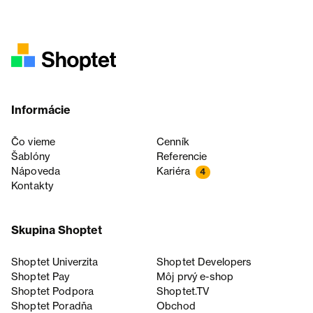
Informácie
Čo vieme
Cenník
Šablóny
Referencie
Nápoveda
Kariéra
4
Kontakty
Skupina Shoptet
Shoptet Univerzita
Shoptet Developers
Shoptet Pay
Môj prvý e-shop
Shoptet Podpora
Shoptet.TV
Shoptet Poradňa
Obchod