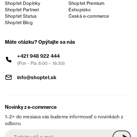
Shoptet Doplnky
Shoptet Premium
Shoptet Partneri
Eshopisko
Shoptet Status
Česká e‑commerce
Shoptet Blog
Máte otázku? Opýtajte sa nás
+421 948 922 444
(Pon - Pia 8:00 – 18:30)
info@shoptet.sk
Novinky z e-commerce
1–2× do mesiaca vás budeme informovať o novinkách z
odboru