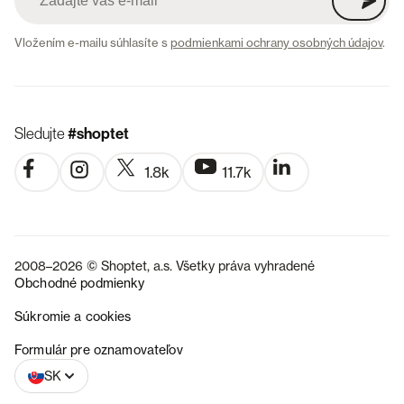
Vložením e-mailu súhlasíte s
podmienkami ochrany osobných údajov
.
Sledujte
#shoptet
1.8k
11.7k
2008–2026 © Shoptet, a.s. Všetky práva vyhradené
Obchodné podmienky
Súkromie a cookies
CZ
Formulár pre oznamovateľov
SK