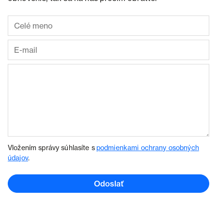
Vložením správy súhlasíte s
podmienkami ochrany osobných
údajov
.
Odoslať