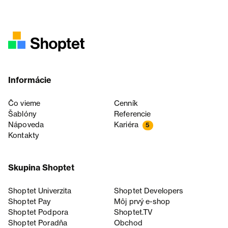
Informácie
Čo vieme
Cenník
Šablóny
Referencie
Nápoveda
Kariéra
5
Kontakty
Skupina Shoptet
Shoptet Univerzita
Shoptet Developers
Shoptet Pay
Môj prvý e-shop
Shoptet Podpora
Shoptet.TV
Shoptet Poradňa
Obchod