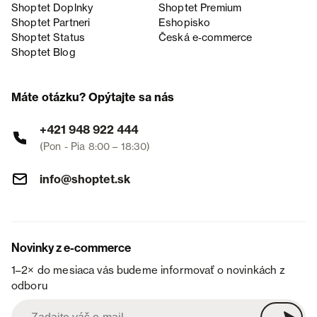
Shoptet Doplnky
Shoptet Premium
Shoptet Partneri
Eshopisko
Shoptet Status
Česká e‑commerce
Shoptet Blog
Máte otázku? Opýtajte sa nás
+421 948 922 444
(Pon - Pia 8:00 – 18:30)
info@shoptet.sk
Novinky z e-commerce
1–2× do mesiaca vás budeme informovať o novinkách z
odboru