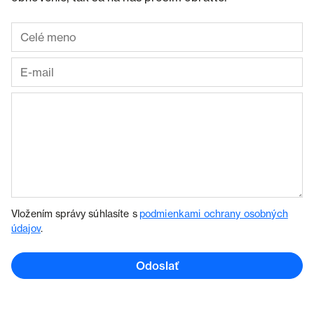
Vložením správy súhlasíte s
podmienkami ochrany osobných
údajov
.
Odoslať