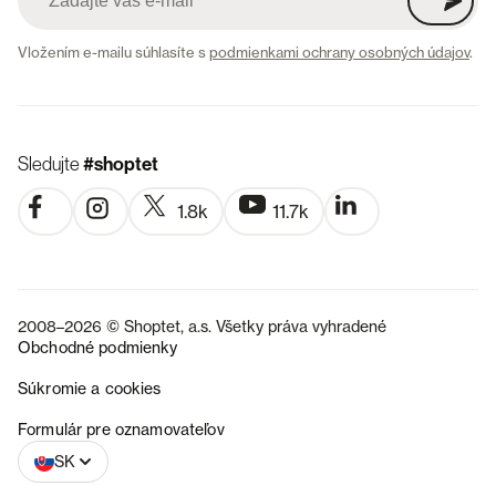
Vložením e-mailu súhlasíte s
podmienkami ochrany osobných údajov
.
Sledujte
#shoptet
1.8k
11.7k
2008–2026 © Shoptet, a.s. Všetky práva vyhradené
Obchodné podmienky
Súkromie a cookies
CZ
Formulár pre oznamovateľov
SK