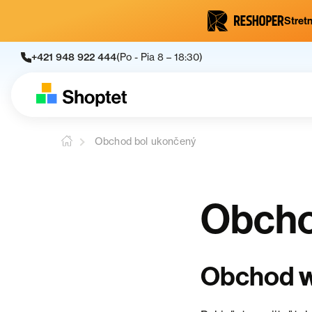
Stretn
+421 948 922 444
(Po - Pia 8 – 18:30)
Obchod bol ukončený
Obcho
Obchod