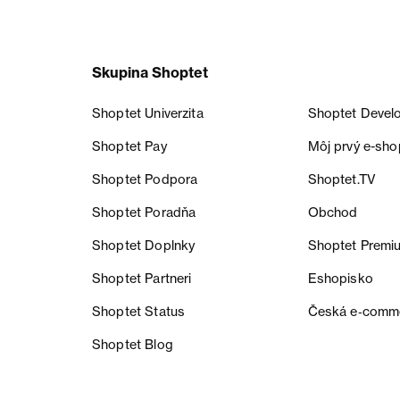
Skupina Shoptet
Shoptet Univerzita
Shoptet Devel
Shoptet Pay
Môj prvý e-sho
Shoptet Podpora
Shoptet.TV
Shoptet Poradňa
Obchod
Shoptet Doplnky
Shoptet Premi
Shoptet Partneri
Eshopisko
Shoptet Status
Česká e‑comm
Shoptet Blog