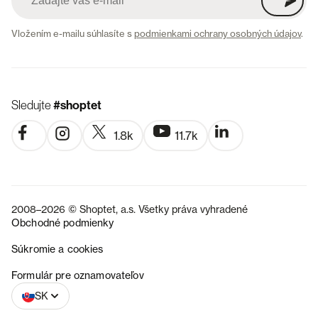
Vložením e-mailu súhlasíte s
podmienkami ochrany osobných údajov
.
Sledujte
#shoptet
1.8k
11.7k
2008–2026 © Shoptet, a.s. Všetky práva vyhradené
Obchodné podmienky
Súkromie a cookies
CZ
Formulár pre oznamovateľov
SK