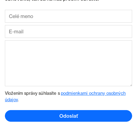
Vložením správy súhlasíte s
podmienkami ochrany osobných
údajov
.
Odoslať