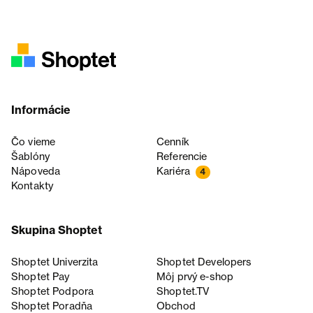
Informácie
Čo vieme
Cenník
Šablóny
Referencie
Nápoveda
Kariéra
4
Kontakty
Skupina Shoptet
Shoptet Univerzita
Shoptet Developers
Shoptet Pay
Môj prvý e-shop
Shoptet Podpora
Shoptet.TV
Shoptet Poradňa
Obchod