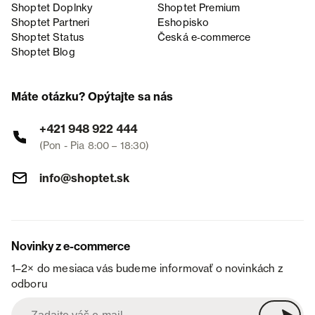
Shoptet Doplnky
Shoptet Premium
Shoptet Partneri
Eshopisko
Shoptet Status
Česká e‑commerce
Shoptet Blog
Máte otázku? Opýtajte sa nás
+421 948 922 444
(Pon - Pia 8:00 – 18:30)
info@shoptet.sk
Novinky z e-commerce
1–2× do mesiaca vás budeme informovať o novinkách z
odboru