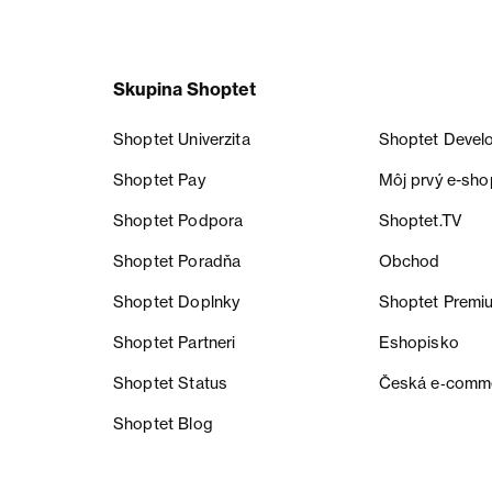
Skupina Shoptet
Shoptet Univerzita
Shoptet Devel
Shoptet Pay
Môj prvý e-sho
Shoptet Podpora
Shoptet.TV
Shoptet Poradňa
Obchod
Shoptet Doplnky
Shoptet Premi
Shoptet Partneri
Eshopisko
Shoptet Status
Česká e‑comm
Shoptet Blog