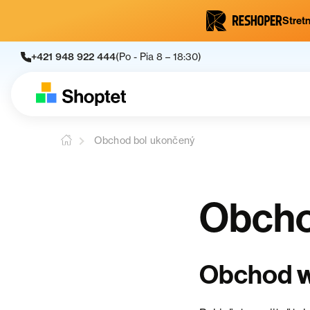
Stretn
+421 948 922 444
(Po - Pia 8 – 18:30)
Obchod bol ukončený
Obcho
Obchod