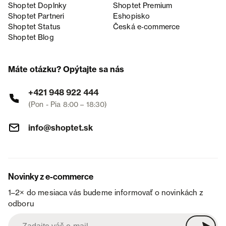
Shoptet Doplnky
Shoptet Premium
Shoptet Partneri
Eshopisko
Shoptet Status
Česká e‑commerce
Shoptet Blog
Máte otázku? Opýtajte sa nás
+421 948 922 444
(Pon - Pia 8:00 – 18:30)
info@shoptet.sk
Novinky z e-commerce
1–2× do mesiaca vás budeme informovať o novinkách z
odboru