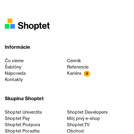
Informácie
Čo vieme
Cenník
Šablóny
Referencie
Nápoveda
Kariéra
4
Kontakty
Skupina Shoptet
Shoptet Univerzita
Shoptet Developers
Shoptet Pay
Môj prvý e-shop
Shoptet Podpora
Shoptet.TV
Shoptet Poradňa
Obchod