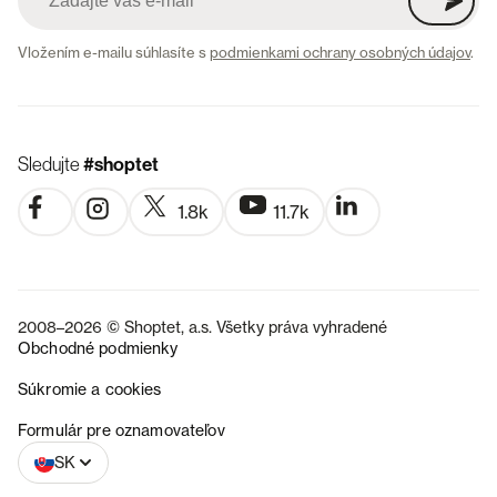
Vložením e-mailu súhlasíte s
podmienkami ochrany osobných údajov
.
Sledujte
#shoptet
1.8k
11.7k
2008–2026 © Shoptet, a.s. Všetky práva vyhradené
Obchodné podmienky
Súkromie a cookies
CZ
Formulár pre oznamovateľov
SK