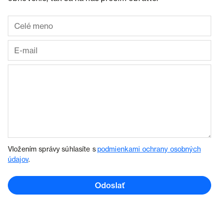
Vložením správy súhlasíte s
podmienkami ochrany osobných
údajov
.
Odoslať