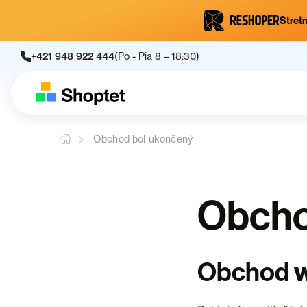
Stretn
+421 948 922 444
(Po - Pia 8 – 18:30)
Obchod bol ukončený
Obcho
Obchod