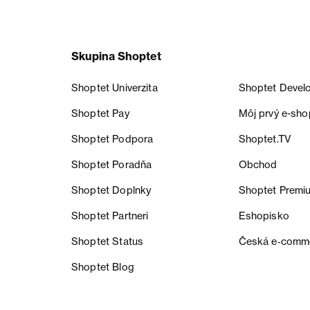
Skupina Shoptet
Shoptet Univerzita
Shoptet Devel
Shoptet Pay
Môj prvý e-sho
Shoptet Podpora
Shoptet.TV
Shoptet Poradňa
Obchod
Shoptet Doplnky
Shoptet Premi
Shoptet Partneri
Eshopisko
Shoptet Status
Česká e‑comm
Shoptet Blog