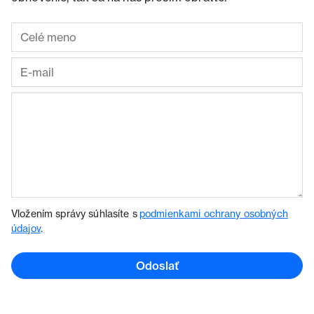
Vložením správy súhlasíte s
podmienkami ochrany osobných
údajov
.
Odoslať