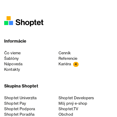
Informácie
Čo vieme
Cenník
Šablóny
Referencie
Nápoveda
Kariéra
4
Kontakty
Skupina Shoptet
Shoptet Univerzita
Shoptet Developers
Shoptet Pay
Môj prvý e-shop
Shoptet Podpora
Shoptet.TV
Shoptet Poradňa
Obchod