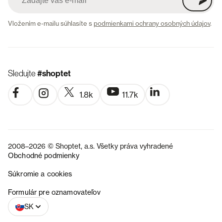
Vložením e-mailu súhlasíte s
podmienkami ochrany osobných údajov
.
Sledujte
#shoptet
1.8k
11.7k
2008–2026 © Shoptet, a.s. Všetky práva vyhradené
Obchodné podmienky
Súkromie a cookies
CZ
Formulár pre oznamovateľov
SK