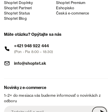
Shoptet Doplnky
Shoptet Premium
Shoptet Partneri
Eshopisko
Shoptet Status
Česká e‑commerce
Shoptet Blog
Máte otázku? Opýtajte sa nás
+421 948 922 444
(Pon - Pia 8:00 – 18:30)
info@shoptet.sk
Novinky z e-commerce
1–2× do mesiaca vás budeme informovať o novinkách z
odboru