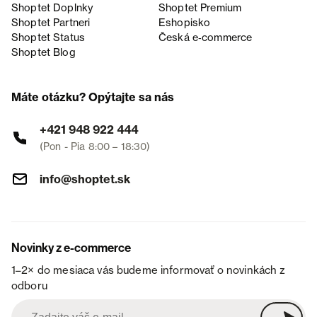
Shoptet Doplnky
Shoptet Premium
Shoptet Partneri
Eshopisko
Shoptet Status
Česká e‑commerce
Shoptet Blog
Máte otázku? Opýtajte sa nás
+421 948 922 444
(Pon - Pia 8:00 – 18:30)
info@shoptet.sk
Novinky z e-commerce
1–2× do mesiaca vás budeme informovať o novinkách z
odboru