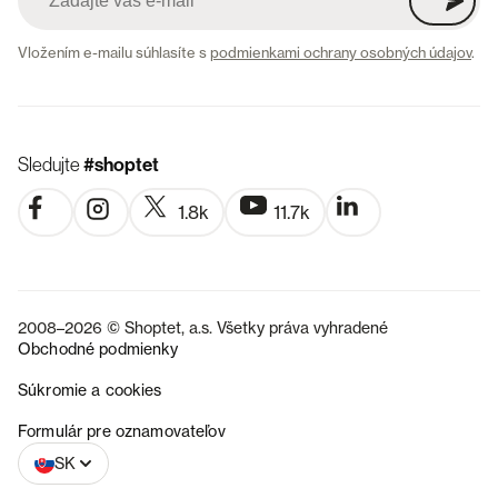
Vložením e-mailu súhlasíte s
podmienkami ochrany osobných údajov
.
Sledujte
#shoptet
1.8k
11.7k
2008–2026 © Shoptet, a.s. Všetky práva vyhradené
Obchodné podmienky
Súkromie a cookies
CZ
Formulár pre oznamovateľov
SK