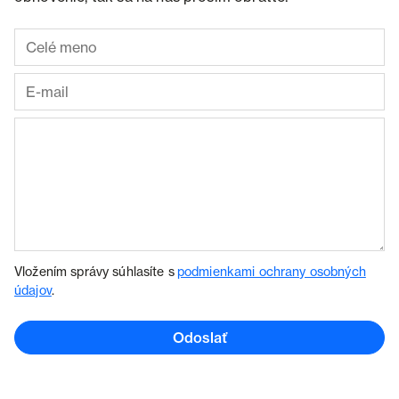
Vložením správy súhlasíte s
podmienkami ochrany osobných
údajov
.
Odoslať