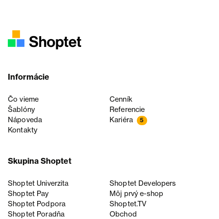
Informácie
Čo vieme
Cenník
Šablóny
Referencie
Nápoveda
Kariéra
5
Kontakty
Skupina Shoptet
Shoptet Univerzita
Shoptet Developers
Shoptet Pay
Môj prvý e-shop
Shoptet Podpora
Shoptet.TV
Shoptet Poradňa
Obchod