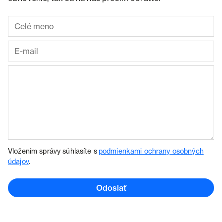
Vložením správy súhlasíte s
podmienkami ochrany osobných
údajov
.
Odoslať