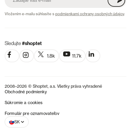
Vložením e-mailu súhlasíte s
podmienkami ochrany osobných údajov
.
Sledujte
#shoptet
1.8k
11.7k
2008–2026 © Shoptet, a.s. Všetky práva vyhradené
Obchodné podmienky
Súkromie a cookies
CZ
Formulár pre oznamovateľov
SK