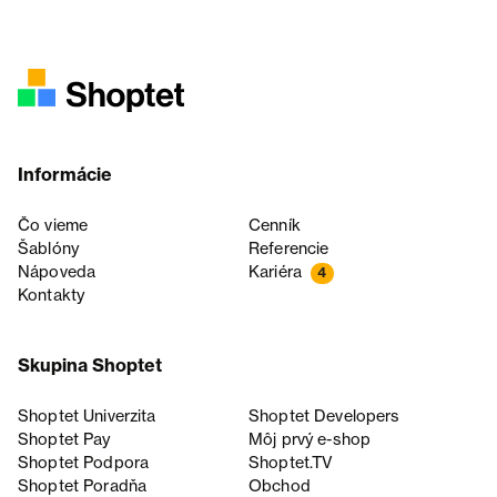
Informácie
Čo vieme
Cenník
Šablóny
Referencie
Nápoveda
Kariéra
4
Kontakty
Skupina Shoptet
Shoptet Univerzita
Shoptet Developers
Shoptet Pay
Môj prvý e-shop
Shoptet Podpora
Shoptet.TV
Shoptet Poradňa
Obchod