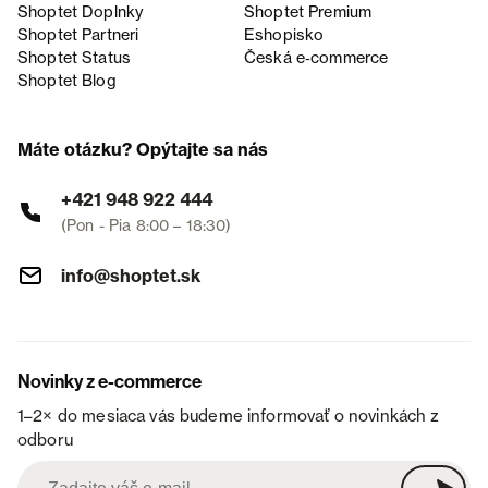
Shoptet Doplnky
Shoptet Premium
Shoptet Partneri
Eshopisko
Shoptet Status
Česká e‑commerce
Shoptet Blog
Máte otázku? Opýtajte sa nás
+421 948 922 444
(Pon - Pia 8:00 – 18:30)
info@shoptet.sk
Novinky z e-commerce
1–2× do mesiaca vás budeme informovať o novinkách z
odboru