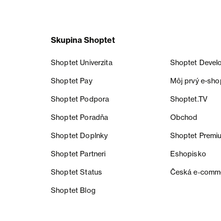
Skupina Shoptet
Shoptet Univerzita
Shoptet Devel
Shoptet Pay
Môj prvý e-sho
Shoptet Podpora
Shoptet.TV
Shoptet Poradňa
Obchod
Shoptet Doplnky
Shoptet Premi
Shoptet Partneri
Eshopisko
Shoptet Status
Česká e‑comm
Shoptet Blog