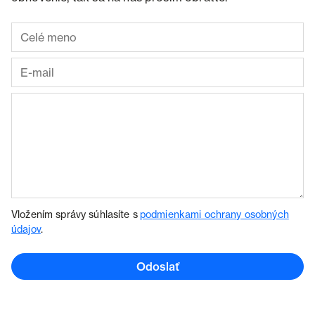
Vložením správy súhlasíte s
podmienkami ochrany osobných
údajov
.
Odoslať