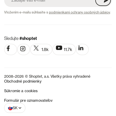
Vložením e-mailu súhlasíte s
podmienkami ochrany osobných údajov
.
Sledujte
#shoptet
1.8k
11.7k
2008–2026 © Shoptet, a.s. Všetky práva vyhradené
Obchodné podmienky
Súkromie a cookies
CZ
Formulár pre oznamovateľov
SK