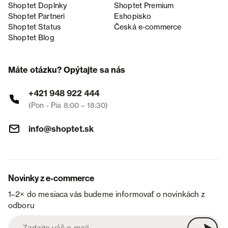
Shoptet Doplnky
Shoptet Premium
Shoptet Partneri
Eshopisko
Shoptet Status
Česká e‑commerce
Shoptet Blog
Máte otázku? Opýtajte sa nás
+421 948 922 444
(Pon - Pia 8:00 – 18:30)
info@shoptet.sk
Novinky z e-commerce
1–2× do mesiaca vás budeme informovať o novinkách z
odboru