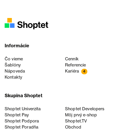
Informácie
Čo vieme
Cenník
Šablóny
Referencie
Nápoveda
Kariéra
4
Kontakty
Skupina Shoptet
Shoptet Univerzita
Shoptet Developers
Shoptet Pay
Môj prvý e-shop
Shoptet Podpora
Shoptet.TV
Shoptet Poradňa
Obchod