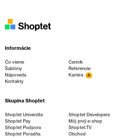
Informácie
Čo vieme
Cenník
Šablóny
Referencie
Nápoveda
Kariéra
4
Kontakty
Skupina Shoptet
Shoptet Univerzita
Shoptet Developers
Shoptet Pay
Môj prvý e-shop
Shoptet Podpora
Shoptet.TV
Shoptet Poradňa
Obchod