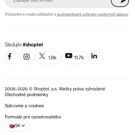
Vložením e-mailu súhlasíte s
podmienkami ochrany osobných údajov
.
Sledujte
#shoptet
1.8k
11.7k
2008–2026 © Shoptet, a.s. Všetky práva vyhradené
Obchodné podmienky
Súkromie a cookies
CZ
Formulár pre oznamovateľov
SK