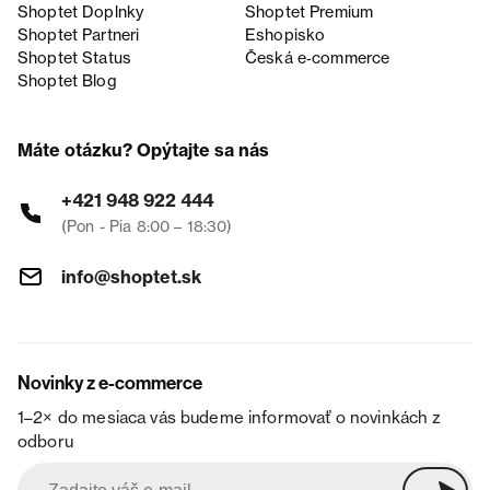
Shoptet Doplnky
Shoptet Premium
Shoptet Partneri
Eshopisko
Shoptet Status
Česká e‑commerce
Shoptet Blog
Máte otázku? Opýtajte sa nás
+421 948 922 444
(Pon - Pia 8:00 – 18:30)
info@shoptet.sk
Novinky z e-commerce
1–2× do mesiaca vás budeme informovať o novinkách z
odboru