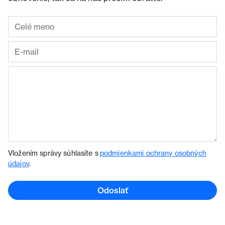
Vložením správy súhlasíte s
podmienkami ochrany osobných
údajov
.
Odoslať