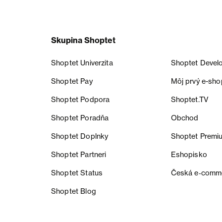
Skupina Shoptet
Shoptet Univerzita
Shoptet Devel
Shoptet Pay
Môj prvý e-sho
Shoptet Podpora
Shoptet.TV
Shoptet Poradňa
Obchod
Shoptet Doplnky
Shoptet Premi
Shoptet Partneri
Eshopisko
Shoptet Status
Česká e‑comm
Shoptet Blog