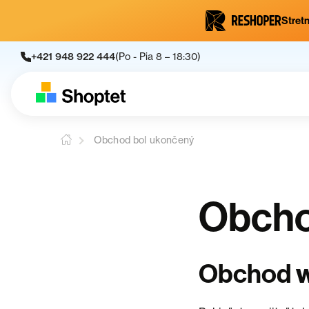
Stretn
+421 948 922 444
(Po - Pia 8 – 18:30)
Obchod bol ukončený
Obcho
Obchod