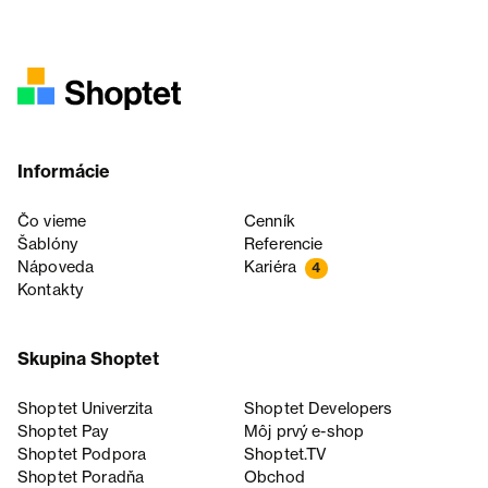
Informácie
Čo vieme
Cenník
Šablóny
Referencie
Nápoveda
Kariéra
4
Kontakty
Skupina Shoptet
Shoptet Univerzita
Shoptet Developers
Shoptet Pay
Môj prvý e-shop
Shoptet Podpora
Shoptet.TV
Shoptet Poradňa
Obchod