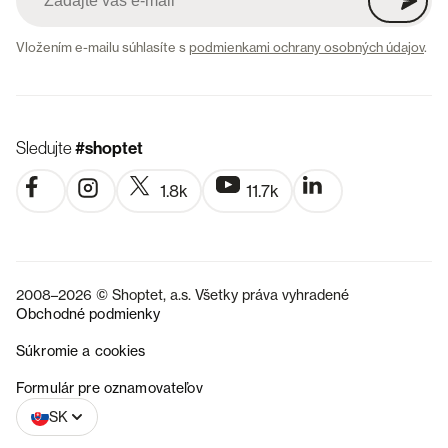
Vložením e-mailu súhlasíte s
podmienkami ochrany osobných údajov
.
Sledujte
#shoptet
1.8k
11.7k
2008–2026 © Shoptet, a.s. Všetky práva vyhradené
Obchodné podmienky
Súkromie a cookies
CZ
Formulár pre oznamovateľov
SK