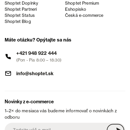
Shoptet Doplnky
Shoptet Premium
Shoptet Partneri
Eshopisko
Shoptet Status
Česká e‑commerce
Shoptet Blog
Máte otázku? Opýtajte sa nás
+421 948 922 444
(Pon - Pia 8:00 – 18:30)
info@shoptet.sk
Novinky z e-commerce
1–2× do mesiaca vás budeme informovať o novinkách z
odboru