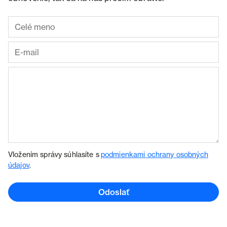
Vložením správy súhlasíte s
podmienkami ochrany osobných
údajov
.
Odoslať