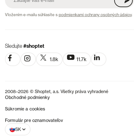
Vložením e-mailu súhlasíte s
podmienkami ochrany osobných údajov
.
Sledujte
#shoptet
1.8k
11.7k
2008–2026 © Shoptet, a.s. Všetky práva vyhradené
Obchodné podmienky
Súkromie a cookies
CZ
Formulár pre oznamovateľov
SK