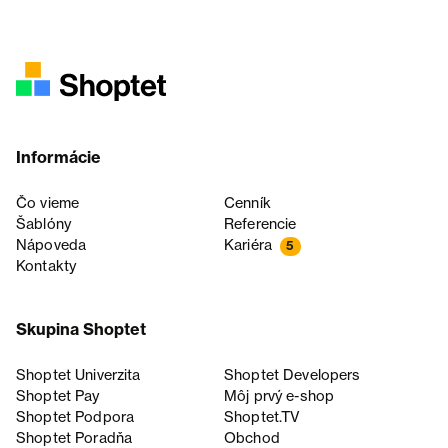
Informácie
Čo vieme
Cenník
Šablóny
Referencie
Nápoveda
Kariéra
5
Kontakty
Skupina Shoptet
Shoptet Univerzita
Shoptet Developers
Shoptet Pay
Môj prvý e-shop
Shoptet Podpora
Shoptet.TV
Shoptet Poradňa
Obchod