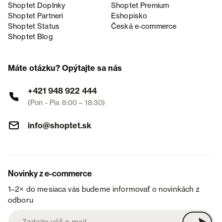
Shoptet Doplnky
Shoptet Premium
Shoptet Partneri
Eshopisko
Shoptet Status
Česká e‑commerce
Shoptet Blog
Máte otázku? Opýtajte sa nás
+421 948 922 444
(Pon - Pia 8:00 – 18:30)
info@shoptet.sk
Novinky z e-commerce
1–2× do mesiaca vás budeme informovať o novinkách z
odboru