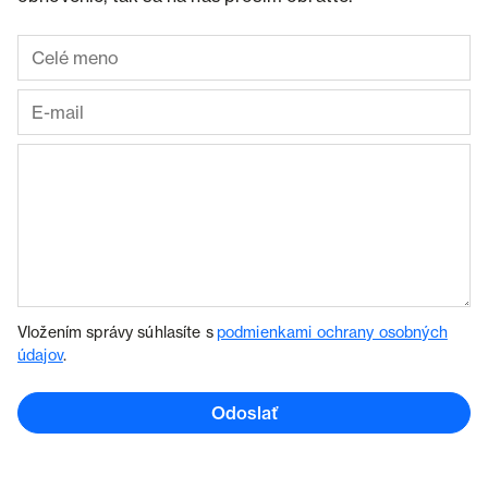
Vložením správy súhlasíte s
podmienkami ochrany osobných
údajov
.
Odoslať