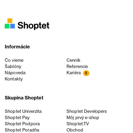
Informácie
Čo vieme
Cenník
Šablóny
Referencie
Nápoveda
Kariéra
5
Kontakty
Skupina Shoptet
Shoptet Univerzita
Shoptet Developers
Shoptet Pay
Môj prvý e-shop
Shoptet Podpora
Shoptet.TV
Shoptet Poradňa
Obchod