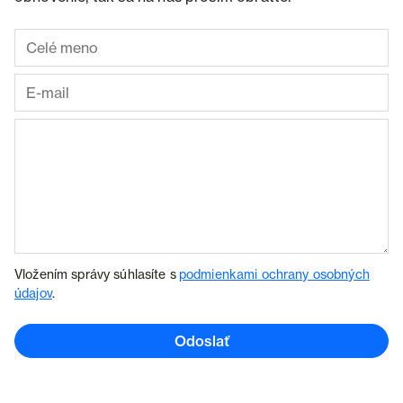
Vložením správy súhlasíte s
podmienkami ochrany osobných
údajov
.
Odoslať