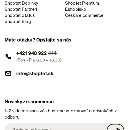
Shoptet Doplnky
Shoptet Premium
Shoptet Partneri
Eshopisko
Shoptet Status
Česká e‑commerce
Shoptet Blog
Máte otázku? Opýtajte sa nás
+421 948 922 444
(Pon - Pia 8:00 – 18:30)
info@shoptet.sk
Novinky z e-commerce
1–2× do mesiaca vás budeme informovať o novinkách z
odboru