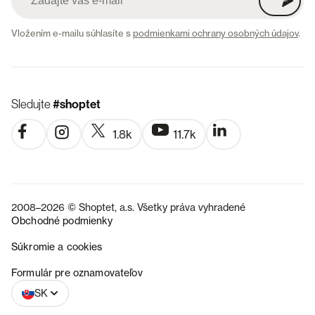
Vložením e-mailu súhlasíte s
podmienkami ochrany osobných údajov
.
Sledujte
#shoptet
1.8k
11.7k
2008–2026 © Shoptet, a.s. Všetky práva vyhradené
Obchodné podmienky
Súkromie a cookies
CZ
Formulár pre oznamovateľov
SK