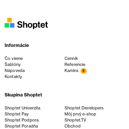
Informácie
Čo vieme
Cenník
Šablóny
Referencie
Nápoveda
Kariéra
5
Kontakty
Skupina Shoptet
Shoptet Univerzita
Shoptet Developers
Shoptet Pay
Môj prvý e-shop
Shoptet Podpora
Shoptet.TV
Shoptet Poradňa
Obchod