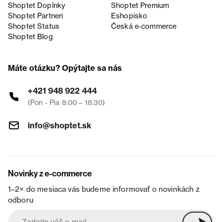
Shoptet Doplnky
Shoptet Premium
Shoptet Partneri
Eshopisko
Shoptet Status
Česká e‑commerce
Shoptet Blog
Máte otázku? Opýtajte sa nás
+421 948 922 444
(Pon - Pia 8:00 – 18:30)
info@shoptet.sk
Novinky z e-commerce
1–2× do mesiaca vás budeme informovať o novinkách z
odboru