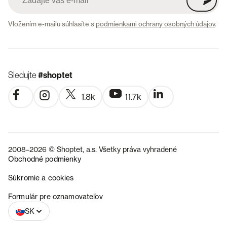
Vložením e-mailu súhlasíte s
podmienkami ochrany osobných údajov
.
Sledujte
#shoptet
1.8k
11.7k
2008–2026 © Shoptet, a.s. Všetky práva vyhradené
Obchodné podmienky
Súkromie a cookies
CZ
Formulár pre oznamovateľov
SK