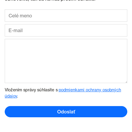
Vložením správy súhlasíte s
podmienkami ochrany osobných
údajov
.
Odoslať