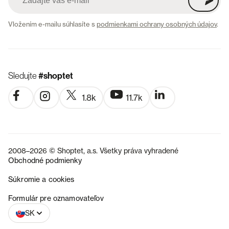
Vložením e-mailu súhlasíte s
podmienkami ochrany osobných údajov
.
Sledujte
#shoptet
1.8k
11.7k
2008–2026 © Shoptet, a.s. Všetky práva vyhradené
Obchodné podmienky
Súkromie a cookies
CZ
Formulár pre oznamovateľov
SK