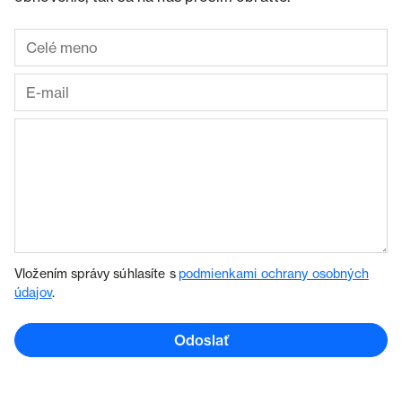
Vložením správy súhlasíte s
podmienkami ochrany osobných
údajov
.
Odoslať