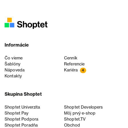
Informácie
Čo vieme
Cenník
Šablóny
Referencie
Nápoveda
Kariéra
4
Kontakty
Skupina Shoptet
Shoptet Univerzita
Shoptet Developers
Shoptet Pay
Môj prvý e-shop
Shoptet Podpora
Shoptet.TV
Shoptet Poradňa
Obchod