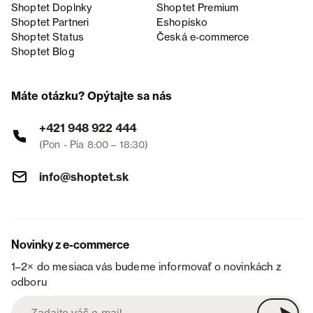
Shoptet Doplnky
Shoptet Premium
Shoptet Partneri
Eshopisko
Shoptet Status
Česká e‑commerce
Shoptet Blog
Máte otázku? Opýtajte sa nás
+421 948 922 444
(Pon - Pia 8:00 – 18:30)
info@shoptet.sk
Novinky z e-commerce
1–2× do mesiaca vás budeme informovať o novinkách z
odboru