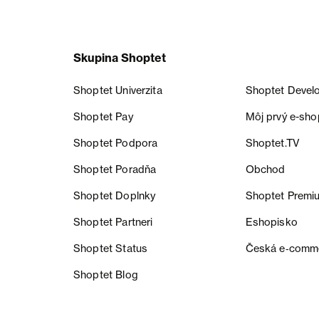
Skupina Shoptet
Shoptet Univerzita
Shoptet Devel
Shoptet Pay
Môj prvý e-sho
Shoptet Podpora
Shoptet.TV
Shoptet Poradňa
Obchod
Shoptet Doplnky
Shoptet Premi
Shoptet Partneri
Eshopisko
Shoptet Status
Česká e‑comm
Shoptet Blog