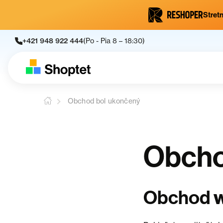
Stretn
+421 948 922 444
(Po - Pia 8 – 18:30)
Obchod bol ukončený
Obcho
Obchod