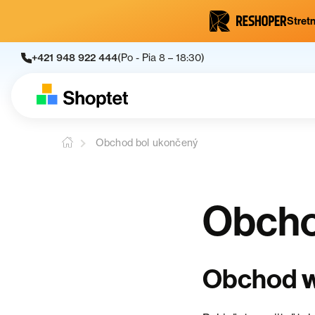
Stretn
+421 948 922 444
(Po - Pia 8 – 18:30)
Obchod bol ukončený
Obcho
Obchod