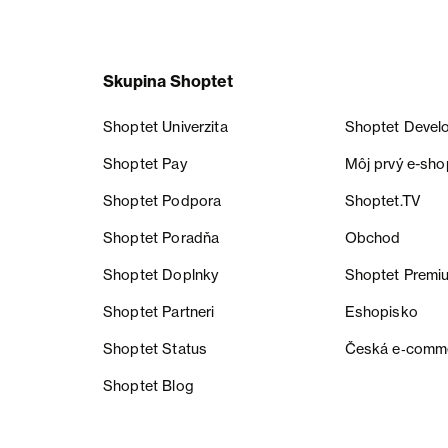
Skupina Shoptet
Shoptet Univerzita
Shoptet Devel
Shoptet Pay
Môj prvý e-sho
Shoptet Podpora
Shoptet.TV
Shoptet Poradňa
Obchod
Shoptet Doplnky
Shoptet Premi
Shoptet Partneri
Eshopisko
Shoptet Status
Česká e‑comm
Shoptet Blog