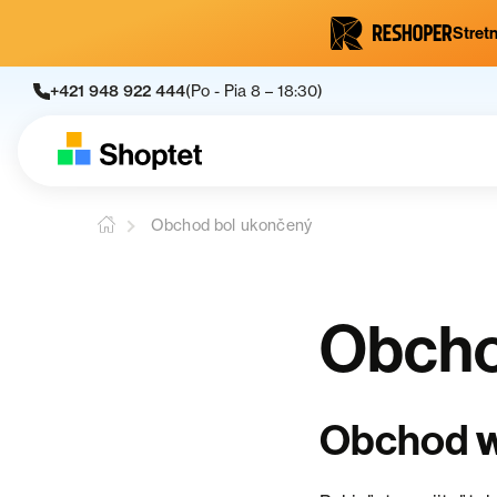
Stretn
+421 948 922 444
(Po - Pia 8 – 18:30)
Obchod bol ukončený
Obcho
Obchod