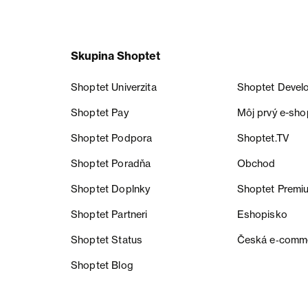
Skupina Shoptet
Shoptet Univerzita
Shoptet Devel
Shoptet Pay
Môj prvý e-sho
Shoptet Podpora
Shoptet.TV
Shoptet Poradňa
Obchod
Shoptet Doplnky
Shoptet Premi
Shoptet Partneri
Eshopisko
Shoptet Status
Česká e‑comm
Shoptet Blog