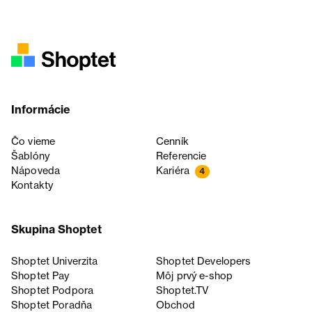
Informácie
Čo vieme
Cenník
Šablóny
Referencie
Nápoveda
Kariéra
4
Kontakty
Skupina Shoptet
Shoptet Univerzita
Shoptet Developers
Shoptet Pay
Môj prvý e-shop
Shoptet Podpora
Shoptet.TV
Shoptet Poradňa
Obchod