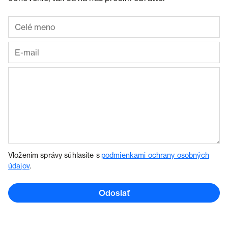
Vložením správy súhlasíte s
podmienkami ochrany osobných
údajov
.
Odoslať