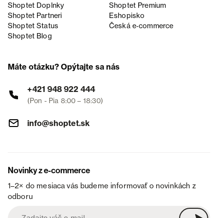
Shoptet Doplnky
Shoptet Premium
Shoptet Partneri
Eshopisko
Shoptet Status
Česká e‑commerce
Shoptet Blog
Máte otázku? Opýtajte sa nás
+421 948 922 444
(Pon - Pia 8:00 – 18:30)
info@shoptet.sk
Novinky z e-commerce
1–2× do mesiaca vás budeme informovať o novinkách z
odboru