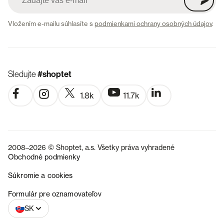
Vložením e-mailu súhlasíte s
podmienkami ochrany osobných údajov
.
Sledujte
#shoptet
1.8k
11.7k
2008–2026 © Shoptet, a.s. Všetky práva vyhradené
Obchodné podmienky
Súkromie a cookies
CZ
Formulár pre oznamovateľov
SK