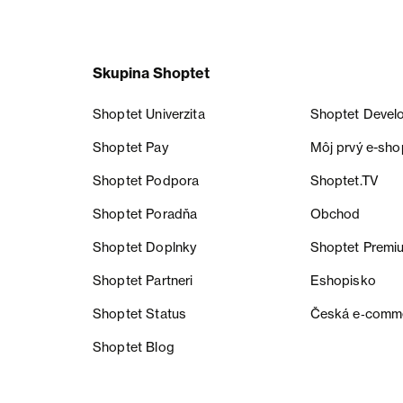
Skupina Shoptet
Shoptet Univerzita
Shoptet Devel
Shoptet Pay
Môj prvý e-sho
Shoptet Podpora
Shoptet.TV
Shoptet Poradňa
Obchod
Shoptet Doplnky
Shoptet Premi
Shoptet Partneri
Eshopisko
Shoptet Status
Česká e‑comm
Shoptet Blog