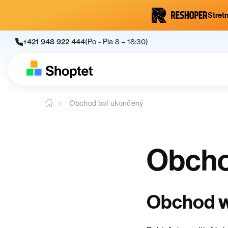
Stretn
+421 948 922 444
(Po - Pia 8 – 18:30)
Obchod bol ukončený
Obcho
Obchod