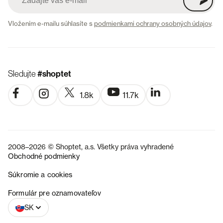
Vložením e-mailu súhlasíte s
podmienkami ochrany osobných údajov
.
Sledujte
#shoptet
1.8k
11.7k
2008–2026 © Shoptet, a.s. Všetky práva vyhradené
Obchodné podmienky
Súkromie a cookies
CZ
Formulár pre oznamovateľov
SK