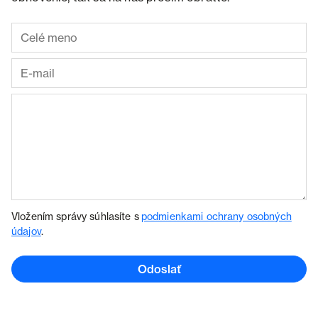
Vložením správy súhlasíte s
podmienkami ochrany osobných
údajov
.
Odoslať