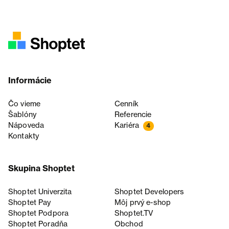
Informácie
Čo vieme
Cenník
Šablóny
Referencie
Nápoveda
Kariéra
4
Kontakty
Skupina Shoptet
Shoptet Univerzita
Shoptet Developers
Shoptet Pay
Môj prvý e-shop
Shoptet Podpora
Shoptet.TV
Shoptet Poradňa
Obchod