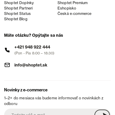
Shoptet Doplnky
Shoptet Premium
Shoptet Partneri
Eshopisko
Shoptet Status
Česká e‑commerce
Shoptet Blog
Máte otázku? Opýtajte sa nás
+421 948 922 444
(Pon - Pia 8:00 – 18:30)
info@shoptet.sk
Novinky z e-commerce
1–2× do mesiaca vás budeme informovať o novinkách z
odboru