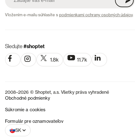
Vložením e-mailu súhlasíte s
podmienkami ochrany osobných údajov
.
Sledujte
#shoptet
1.8k
11.7k
2008–2026 © Shoptet, a.s. Všetky práva vyhradené
Obchodné podmienky
Súkromie a cookies
CZ
Formulár pre oznamovateľov
SK