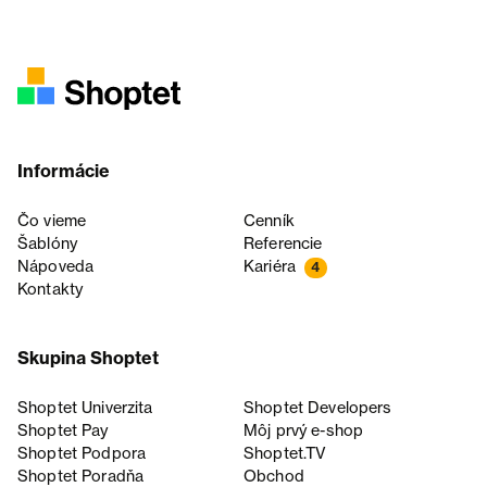
Informácie
Čo vieme
Cenník
Šablóny
Referencie
Nápoveda
Kariéra
4
Kontakty
Skupina Shoptet
Shoptet Univerzita
Shoptet Developers
Shoptet Pay
Môj prvý e-shop
Shoptet Podpora
Shoptet.TV
Shoptet Poradňa
Obchod