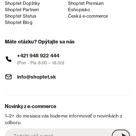
Shoptet Doplnky
Shoptet Premium
Shoptet Partneri
Eshopisko
Shoptet Status
Česká e‑commerce
Shoptet Blog
Máte otázku? Opýtajte sa nás
+421 948 922 444
(Pon - Pia 8:00 – 18:30)
info@shoptet.sk
Novinky z e-commerce
1–2× do mesiaca vás budeme informovať o novinkách z
odboru