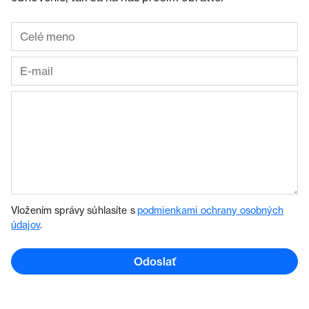
Vložením správy súhlasíte s
podmienkami ochrany osobných
údajov
.
Odoslať